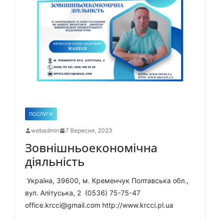
ПОСЛУГИ
webadmin
7 Вересня, 2023
Зовнішньоекономічна
діяльність
Україна, 39600, м. Кременчук Полтавська обл.,
вул. Алітуська, 2 (0536) 75-75-47
office.krcci@gmail.com http://www.krcci.pl.ua