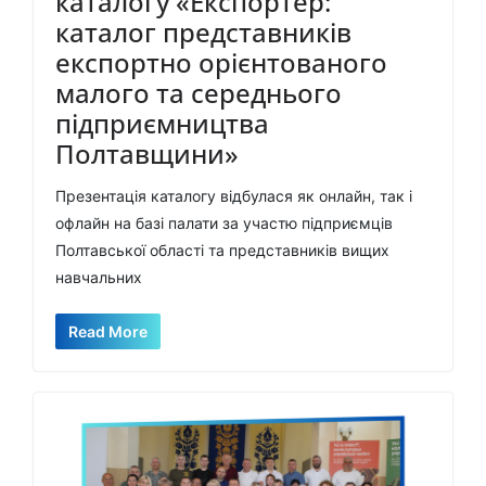
каталогу «Експортер:
каталог представників
експортно орієнтованого
малого та середнього
підприємництва
Полтавщини»
Презентація каталогу відбулася як онлайн, так і
офлайн на базі палати за участю підприємців
Полтавської області та представників вищих
навчальних
Read More