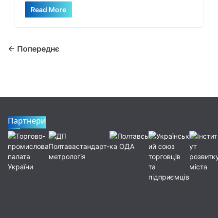
Read More
← Попереднє
Партнери