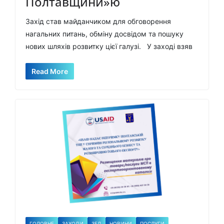
Полтавщини»ю
Захід став майданчиком для обговорення
нагальних питань, обміну досвідом та пошуку
нових шляхів розвитку цієї галузі. У заході взяв
Read More
ГОЛОВНЕ
ЗАХОДИ
ЗЕД
НОВИНИ
ПОСЛУГИ