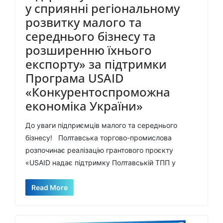
у сприянні регіональному
розвитку малого та
середнього бізнесу та
розширенню їхнього
експорту» за підтримки
Програма USAID
«Конкурентоспроможна
економіка України»
До уваги підприємців малого та середнього
бізнесу! Полтавська торгово-промислова
розпочинає реалізацію грантового проєкту
«USAID надає підтримку Полтавській ТПП у
Read More