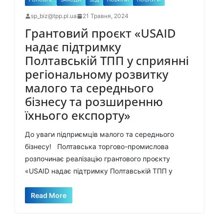
sp_biz@tpp.pl.ua
21 Травня, 2024
Грантовий проєкт «USAID
надає підтримку
Полтавській ТПП у сприянні
регіональному розвитку
малого та середнього
бізнесу та розширенню
їхнього експорту»
До уваги підприємців малого та середнього
бізнесу! Полтавська торгово-промислова
розпочинає реалізацію грантового проєкту
«USAID надає підтримку Полтавській ТПП у
Read More