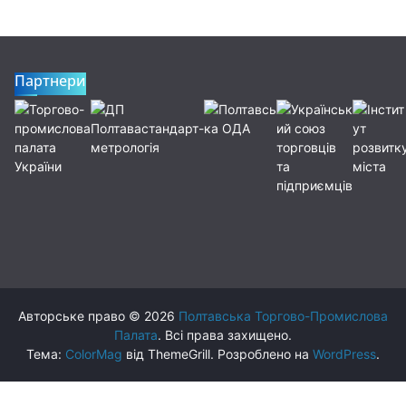
Партнери
Авторське право © 2026
Полтавська Торгово-Промислова
Палата
. Всі права захищено.
Тема:
ColorMag
від ThemeGrill. Розроблено на
WordPress
.