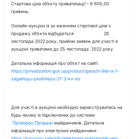
Стартова ціна об’єкту приватизації – 9 600,00
гривень.
Онлайн-аукціон із зн иженням стартової ціни з
продажу об’єкта відбудеться 28
листопада 2022 року, прийом заявок для участі в
аукціоні триватиме до 25 листопада 2022 року.
Детальна інформація про об’єкт на сайті:
https://privatization.gov.ua/product/garazh-liter-a-1-
zagalnoyu-ploshheyu-27-3-kv-m/
Для участі в аукціоні необхідно зареєструватись на
будь-якому із підключених до системи
Прозорро.Продажі
майданчиків. Детальна
інформація про електронні майданчики:
https://prozorro.sale/info/elektronni-majdanchiki-ets-