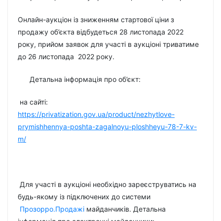
Онлайн-аукціон із зниженням стартової ціни з
продажу об’єкта відбудеться 28 листопада 2022
року, прийом заявок для участі в аукціоні триватиме
до 26 листопада 2022 року.
Детальна інформація про об’єкт:
на сайті:
https://privatization.gov.ua/product/nezhytlove-
prymishhennya-poshta-zagalnoyu-ploshheyu-78-7-kv-
m/
Для участі в аукціоні необхідно зареєструватись на
будь-якому із підключених до системи
Прозорро.Продажі
майданчиків. Детальна