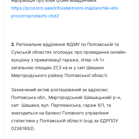
інформація про електронні майданчики:
https://prozorro.sale/info/elektronni-majdanchiki-ets-
prozorroprodazhi-cbd2
2.
Регіональне відділення ФДМУ по Полтавській та
Сумській областях оголошує про проведення онлайн-
аукціону з приватизації гаража, літер «А-1»
загальною площею 27,3 кв.м у смт Шишаки
Миргородського району Полтавської області.
Зазначений актив розташований за адресою:
Полтавська обл., Миргородський (Шишацький) р-н,
смт Шишаки, вул. Партизанська, гараж 6/1, та
знаходиться на балансі Головного управління
статистики у Полтавській області (код за ЄДРПОУ
02361892).