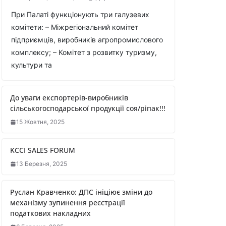
При Палаті функціонують три галузевих
комітети: – Міжрегіональний комітет
підприємців, виробників агропромислового
комплексу; – Комітет з розвитку туризму,
культури та
До уваги експортерів-виробників
сільськогосподарської продукції соя/ріпак!!!
15 Жовтня, 2025
KCCI SALES FORUM
13 Березня, 2025
Руслан Кравченко: ДПС ініціює зміни до
механізму зупинення реєстрації
податкових накладних