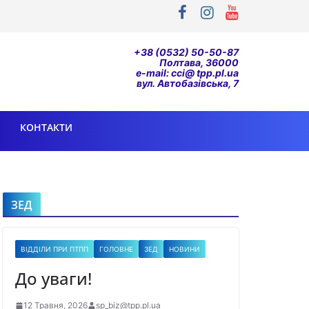
+38 (0532) 50-50-87
Полтава, 36000
e-mail: cci@ tpp.pl.ua
вул. Автобазівська, 7
КОНТАКТИ
ЗЕД
ВІДДІЛИ ПРИ ПТПП
ГОЛОВНЕ
ЗЕД
НОВИНИ
До уваги!
12 Травня, 2026
sp_biz@tpp.pl.ua