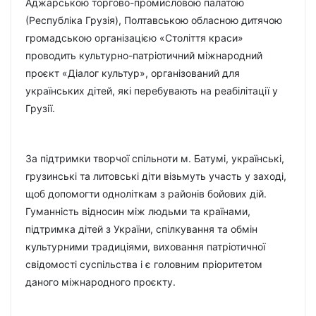
Аджарською торгово-промисловою палатою
(Республіка Грузія), Полтавською обласною дитячою
громадською організацією «Століття краси»
проводить культурно-патріотичний міжнародний
проєкт «Діалог культур», організований для
українських дітей, які перебувають на реабілітації у
Грузії.
За підтримки творчої спільноти м. Батумі, українські,
грузинські та литовські діти візьмуть участь у заході,
щоб допомогти одноліткам з районів бойових дій.
Гуманність відносин між людьми та країнами,
підтримка дітей з України, спілкування та обмін
культурними традиціями, виховання патріотичної
свідомості суспільства і є головним пріоритетом
даного міжнародного проєкту.