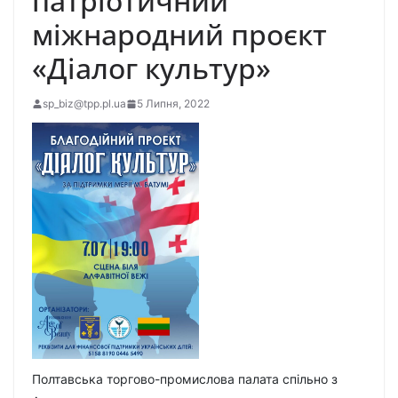
патріотичний
міжнародний проєкт
«Діалог культур»
sp_biz@tpp.pl.ua
5 Липня, 2022
Полтавська торгово-промислова палата спільно з