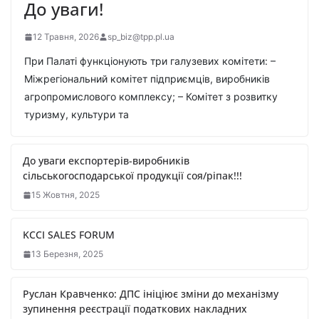
До уваги!
12 Травня, 2026
sp_biz@tpp.pl.ua
При Палаті функціонують три галузевих комітети: –
Міжрегіональний комітет підприємців, виробників
агропромислового комплексу; – Комітет з розвитку
туризму, культури та
До уваги експортерів-виробників
сільськогосподарської продукції соя/ріпак!!!
15 Жовтня, 2025
KCCI SALES FORUM
13 Березня, 2025
Руслан Кравченко: ДПС ініціює зміни до механізму
зупинення реєстрації податкових накладних