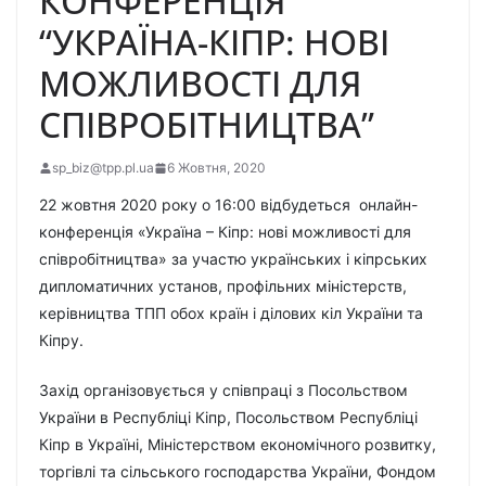
КОНФЕРЕНЦІЯ
“УКРАЇНА-КІПР: НОВІ
МОЖЛИВОСТІ ДЛЯ
СПІВРОБІТНИЦТВА”
sp_biz@tpp.pl.ua
6 Жовтня, 2020
22 жовтня 2020 року о 16:00 відбудеться онлайн-
конференція «Україна – Кіпр: нові можливості для
співробітництва» за участю українських і кіпрських
дипломатичних установ, профільних міністерств,
керівництва ТПП обох країн і ділових кіл України та
Кіпру.
Захід організовується у співпраці з Посольством
України в Республіці Кіпр, Посольством Республіці
Кіпр в Україні, Міністерством економічного розвитку,
торгівлі та сільського господарства України, Фондом