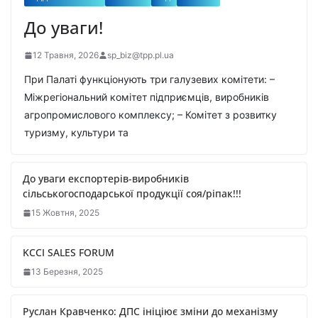
До уваги!
12 Травня, 2026
sp_biz@tpp.pl.ua
При Палаті функціонують три галузевих комітети: –
Міжрегіональний комітет підприємців, виробників
агропромислового комплексу; – Комітет з розвитку
туризму, культури та
До уваги експортерів-виробників
сільськогосподарської продукції соя/ріпак!!!
15 Жовтня, 2025
KCCI SALES FORUM
13 Березня, 2025
Руслан Кравченко: ДПС ініціює зміни до механізму