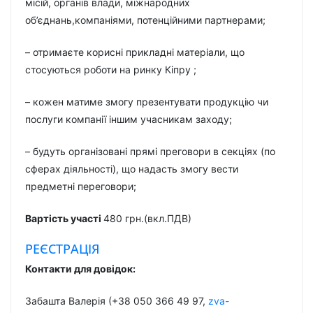
місій, органів влади, міжнародних
об’єднань,компаніями, потенційними партнерами;
– отримаєте корисні прикладні матеріали, що
стосуються роботи на ринку Кіпру ;
– кожен матиме змогу презентувати продукцію чи
послуги компанії іншим учасникам заходу;
– будуть організовані прямі преговори в секціях (по
сферах діяльності), що надасть змогу вести
предметні переговори;
Вартість участі
480 грн.(вкл.ПДВ)
РЕЄСТРАЦІЯ
Контакти для довідок:
Забашта Валерія (+38 050 366 49 97,
zva-