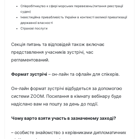
Співробітництво к сфері морських перевезень(питання реєстрації
суден)
Інвестиційна привабливість України в контексті великої приватизації
державної власності
Страхові послуги
Секція питань та відповідей також включає
представлення учасників зустрічі, час
регламентований.
Формат зустрічі
– он-лайн та офлайн для спікерів.
Он-лайн формат зустрічі відбудеться за допомогою
системи ZOOM. Посилання в кімнату вебінару буде
надіслано вам на пошту за день до події.
Чому варто взяти участь в зазначеному заході?
– особисте знайомство з керівниками дипломатичних