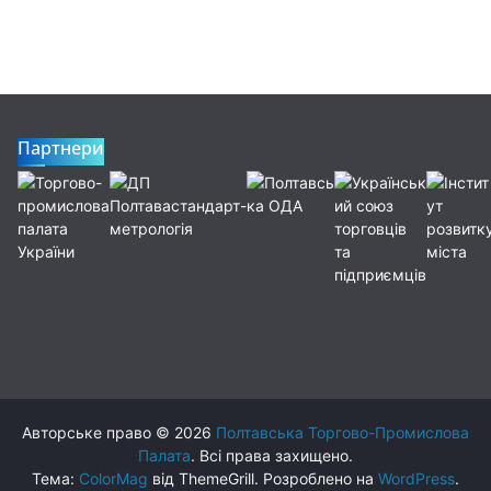
Партнери
Авторське право © 2026
Полтавська Торгово-Промислова
Палата
. Всі права захищено.
Тема:
ColorMag
від ThemeGrill. Розроблено на
WordPress
.