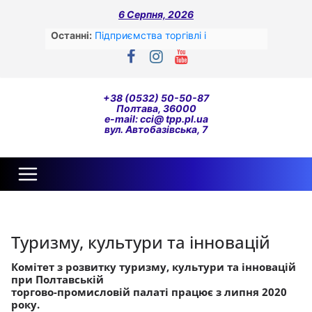
Перейти
6 Серпня, 2026
до
вмісту
Останні:
Підприємства торгівлі і
переробної промисловості –
лідери сплати податків за перший
квартал цього року
До уваги!
+38 (0532) 50-50-87
ОПИТУВАННЯ ОРГАНІЗАЦІЙ
Полтава, 36000
ГРОМАДЯНСЬКОГО СУСПІЛЬСТВА
e-mail: cci@ tpp.pl.ua
вул. Автобазівська, 7
ЩОДО ЇХ ВЗАЄМОДІЇ З
ОРГАНАМИ ДЕРЖАВНОЇ ВЛАДИ
ТА ОРГАНАМИ МІСЦЕВОГО
САМОВРЯДУВАННЯ У СФЕРІ
АГРАРНОГО ТА СІЛЬСЬКОГО
РОЗВИТКУ.
До уваги експортерів-виробників
сільськогосподарської продукції
Туризму, культури та інновацій
соя/ріпак!!!
Жіноче лідерство та жіноче
Комітет з розвитку туризму, культури та інновацій
підприємництво у часі війни
при Полтавській
торгово-промисловій палаті працює з липня 2020
року.