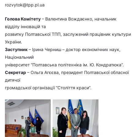
rozvytok@tpp.pl.ua
Голова Комітету
– Валентина Вождаєнко, начальник
відділу інновацій та
розвитку Полтавської ТПП, заслужений працівник культури
України.
Заступник
– Ірина Черниш – доктор економічних наук,
Національний
університет “Полтавська політехніка ім. Ю. Кондратюка”.
Секретар
– Ольга Агєєва, президент Полтавської обласної
дитячої
громадської організації “Століття краси”.